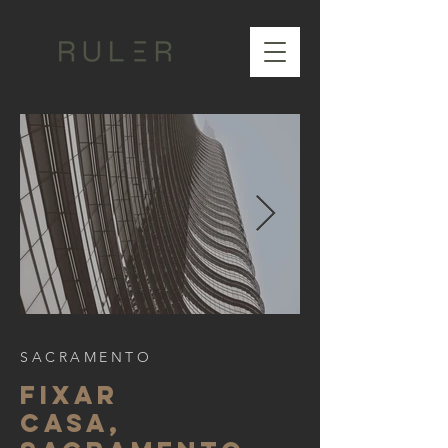
SACRAMENTO
FIXAR
CASA,